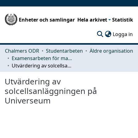
Enheter och samlingar
Hela arkivet
Statistik
(c
Logga in
Chalmers ODR
Studentarbeten
Äldre organisation
Examensarbeten för masterexamen
Utvärdering av solcellsanläggningen på Universeum
Utvärdering av
solcellsanläggningen på
Universeum