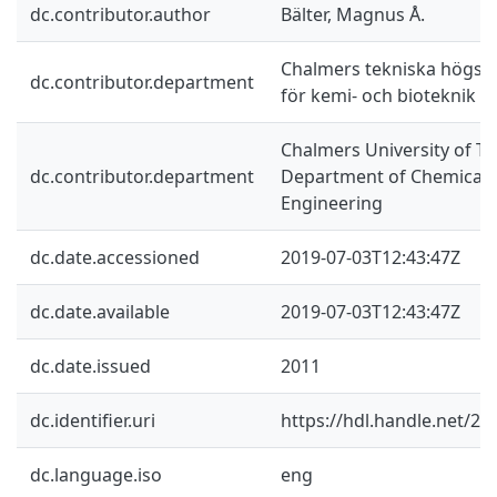
dc.contributor.author
Bälter, Magnus Å.
Chalmers tekniska högskol
dc.contributor.department
för kemi- och bioteknik
Chalmers University of Te
dc.contributor.department
Department of Chemical a
Engineering
dc.date.accessioned
2019-07-03T12:43:47Z
dc.date.available
2019-07-03T12:43:47Z
dc.date.issued
2011
dc.identifier.uri
https://hdl.handle.net/2
dc.language.iso
eng