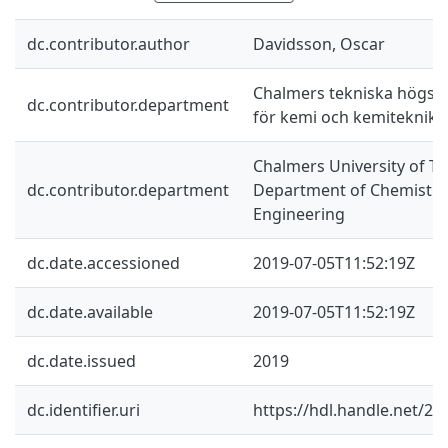
dc.contributor.author
Davidsson, Oscar
Chalmers tekniska högskol
dc.contributor.department
för kemi och kemiteknik
Chalmers University of Te
dc.contributor.department
Department of Chemistry
Engineering
dc.date.accessioned
2019-07-05T11:52:19Z
dc.date.available
2019-07-05T11:52:19Z
dc.date.issued
2019
dc.identifier.uri
https://hdl.handle.net/2