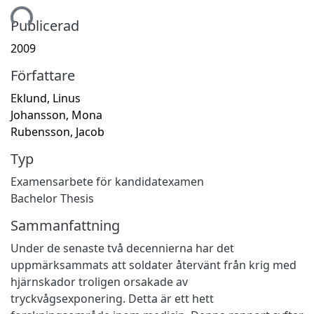
tar...
Publicerad
2009
Författare
Eklund, Linus
Johansson, Mona
Rubensson, Jacob
Typ
Examensarbete för kandidatexamen
Bachelor Thesis
Sammanfattning
Under de senaste två decennierna har det
uppmärksammats att soldater återvänt från krig med
hjärnskador troligen orsakade av
tryckvågsexponering. Detta är ett hett