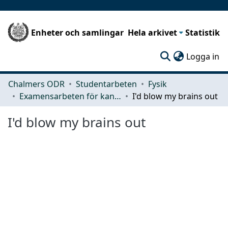
Enheter och samlingar
Hela arkivet
Statistik
(c
Logga in
Chalmers ODR
Studentarbeten
Fysik
Examensarbeten för kandidatexamen
I'd blow my brains out
I'd blow my brains out