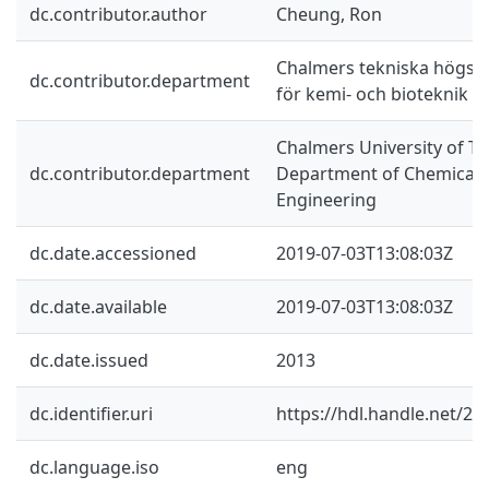
dc.contributor.author
Cheung, Ron
Chalmers tekniska högskol
dc.contributor.department
för kemi- och bioteknik
Chalmers University of Te
dc.contributor.department
Department of Chemical a
Engineering
dc.date.accessioned
2019-07-03T13:08:03Z
dc.date.available
2019-07-03T13:08:03Z
dc.date.issued
2013
dc.identifier.uri
https://hdl.handle.net/2
dc.language.iso
eng