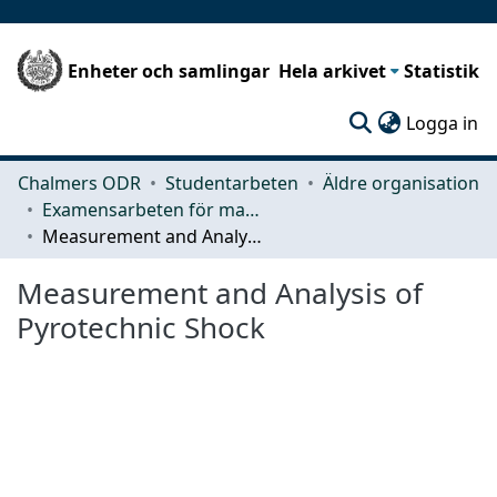
Enheter och samlingar
Hela arkivet
Statistik
(c
Logga in
Chalmers ODR
Studentarbeten
Äldre organisation
Examensarbeten för masterexamen
Measurement and Analysis of Pyrotechnic Shock
Measurement and Analysis of
Pyrotechnic Shock