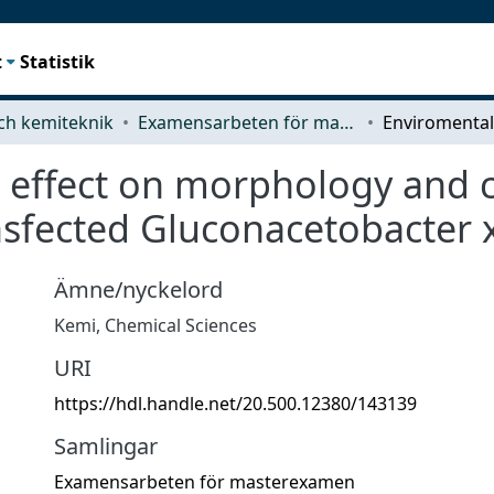
t
Statistik
ch kemiteknik
Examensarbeten för masterexamen
 effect on morphology and c
nsfected Gluconacetobacter 
Ämne/nyckelord
Kemi
,
Chemical Sciences
URI
https://hdl.handle.net/20.500.12380/143139
Samlingar
Examensarbeten för masterexamen