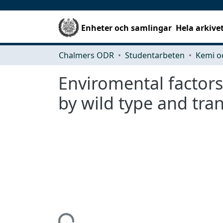
Enheter och samlingar
Hela arkive
Chalmers ODR
Studentarbeten
Kemi o
Enviromental factors
by wild type and tra