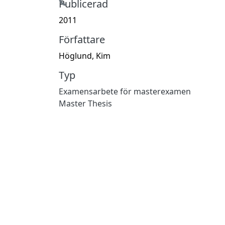
Hämtar...
Publicerad
2011
Författare
Höglund, Kim
Typ
Examensarbete för masterexamen
Master Thesis