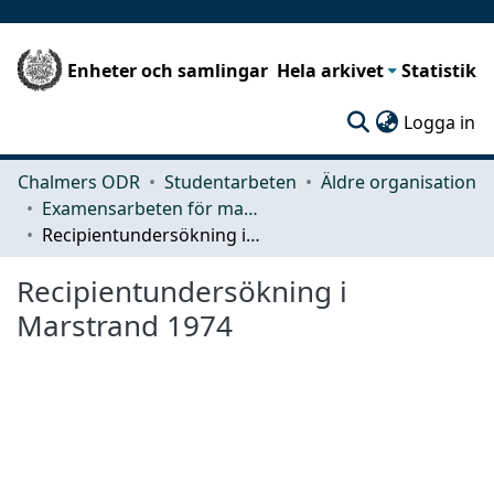
Enheter och samlingar
Hela arkivet
Statistik
(c
Logga in
Chalmers ODR
Studentarbeten
Äldre organisation
Examensarbeten för masterexamen
Recipientundersökning i Marstrand 1974
Recipientundersökning i
Marstrand 1974