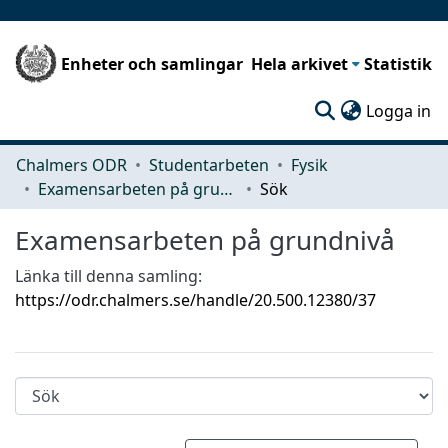
Enheter och samlingar
Hela arkivet
Statistik
(c
Logga in
Chalmers ODR
Studentarbeten
Fysik
Examensarbeten på grundnivå
Sök
Examensarbeten på grundnivå
Länka till denna samling:
https://odr.chalmers.se/handle/20.500.12380/37