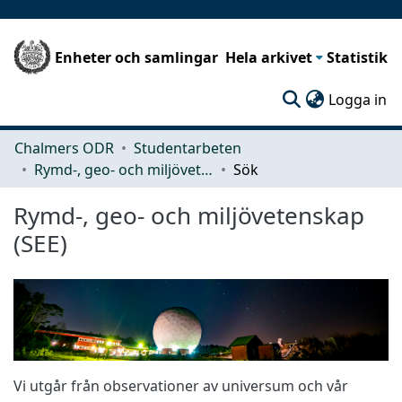
Enheter och samlingar
Hela arkivet
Statistik
(c
Logga in
Chalmers ODR
Studentarbeten
Rymd-, geo- och miljövetenskap (SEE)
Sök
Rymd-, geo- och miljövetenskap
(SEE)
Vi utgår från observationer av universum och vår