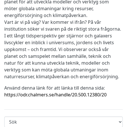
planet för att utveckla modeller och verktyg som
möter globala utmaningar kring resurser,
energiförsörjning och klimatpåverkan.
Vart är vi på väg? Var kommer vi ifrån? På vår
institution söker vi svaren på de riktigt stora frågorna.
I ett långt tidsperspektiv ger stjärnor och galaxers
livscykler en inblick i universums, jordens och livets
uppkomst – och framtid. Vi observerar också vår
planet och samspelet mellan samhälle, teknik och
natur för att kunna utveckla teknik, modeller och
verktyg som kan möta globala utmaningar inom
naturresurser, klimatpåverkan och energiförsörjning.
Använd denna länk för att länka till denna sida:
https://odr.chalmers.se/handle/20.500.12380/20