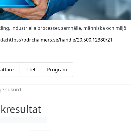
ng, industriella processer, samhälle, människa och miljö.
ida:
https://odr.chalmers.se/handle/20.500.12380/21
fattare
Titel
Program
kresultat