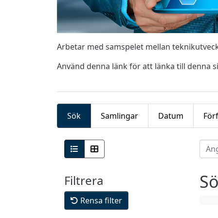
Arbetar med samspelet mellan teknikutveckli
Använd denna länk för att länka till denna s
Sök
Samlingar
Datum
För
Sö
Filtrera
Rensa filter