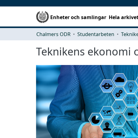
Enheter och samlingar
Hela arkive
Chalmers ODR
Studentarbeten
Teknikens ekonomi o