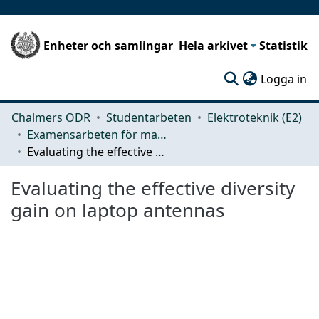
Enheter och samlingar
Hela arkivet
Statistik
(c
Logga in
Chalmers ODR
Studentarbeten
Elektroteknik (E2)
Examensarbeten för masterexamen
Evaluating the effective diversity gain on laptop antennas
Evaluating the effective diversity
gain on laptop antennas