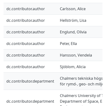
dc.contributor.author
Carlsson, Alice
dc.contributor.author
Hellström, Lisa
dc.contributor.author
Englund, Olivia
dc.contributor.author
Peter, Ella
dc.contributor.author
Hansson, Vendela
dc.contributor.author
Sjöblom, Alicia
Chalmers tekniska högskol
dc.contributor.department
för rymd-, geo- och miljö
Chalmers University of Te
dc.contributor.department
Department of Space, Ea