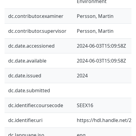
Environment
dc.contributor.examiner
Persson, Martin
dc.contributor.supervisor
Persson, Martin
dc.date.accessioned
2024-06-03T15:09:58Z
dc.date.available
2024-06-03T15:09:58Z
dc.date.issued
2024
dc.date.submitted
dc.identifier.coursecode
SEEX16
dc.identifier.uri
https://hdl.handle.net/2
dc.language.iso
eng