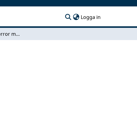
(current)
Logga in
Generic sensor error modelling