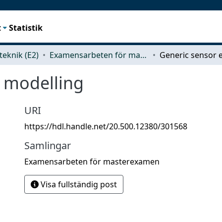
t
Statistik
teknik (E2)
Examensarbeten för masterexamen
r modelling
URI
https://hdl.handle.net/20.500.12380/301568
Samlingar
Examensarbeten för masterexamen
Visa fullständig post