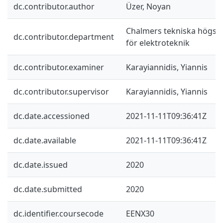
dc.contributor.author
Üzer, Noyan
Chalmers tekniska högskol
dc.contributor.department
för elektroteknik
dc.contributor.examiner
Karayiannidis, Yiannis
dc.contributor.supervisor
Karayiannidis, Yiannis
dc.date.accessioned
2021-11-11T09:36:41Z
dc.date.available
2021-11-11T09:36:41Z
dc.date.issued
2020
dc.date.submitted
2020
dc.identifier.coursecode
EENX30