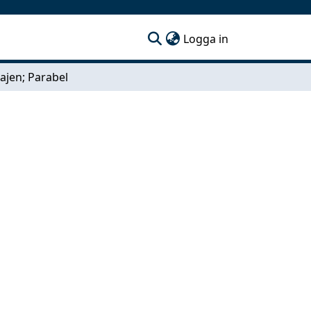
(current)
Logga in
ajen; Parabel