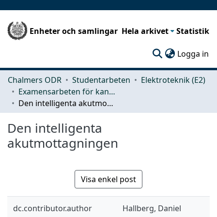
Enheter och samlingar
Hela arkivet
Statistik
(c
Logga in
Chalmers ODR
Studentarbeten
Elektroteknik (E2)
Examensarbeten för kandidatexamen
Den intelligenta akutmottagningen
Den intelligenta
akutmottagningen
Visa enkel post
dc.contributor.author
Hallberg, Daniel