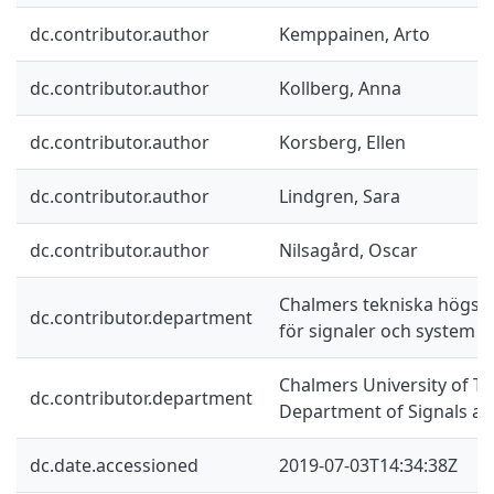
dc.contributor.author
Kemppainen, Arto
dc.contributor.author
Kollberg, Anna
dc.contributor.author
Korsberg, Ellen
dc.contributor.author
Lindgren, Sara
dc.contributor.author
Nilsagård, Oscar
Chalmers tekniska högskol
dc.contributor.department
för signaler och system
Chalmers University of Te
dc.contributor.department
Department of Signals a
dc.date.accessioned
2019-07-03T14:34:38Z