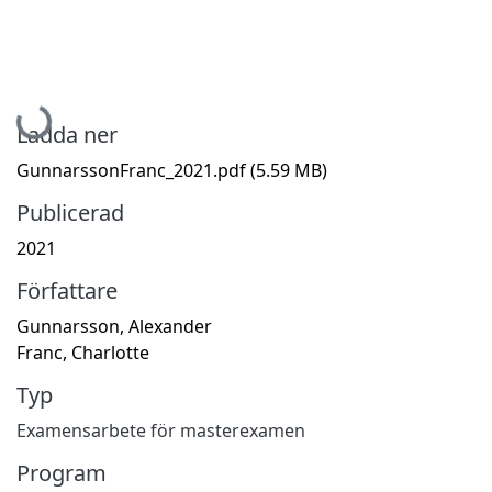
Hämtar...
Ladda ner
GunnarssonFranc_2021.pdf
(5.59 MB)
Publicerad
2021
Författare
Gunnarsson, Alexander
Franc, Charlotte
Typ
Examensarbete för masterexamen
Program