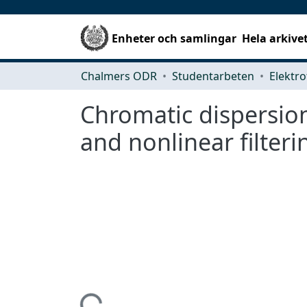
Enheter och samlingar
Hela arkive
Chalmers ODR
Studentarbeten
Elektro
Chromatic dispersion
and nonlinear filteri