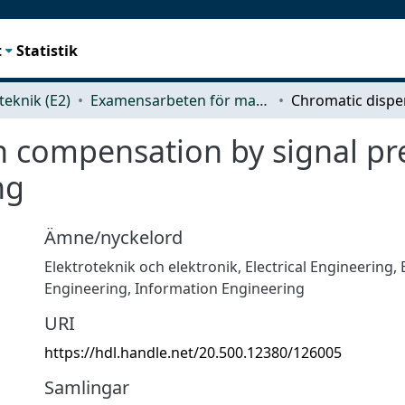
t
Statistik
teknik (E2)
Examensarbeten för masterexamen
 compensation by signal pre
ng
Ämne/nyckelord
Elektroteknik och elektronik
,
Electrical Engineering, 
Engineering, Information Engineering
URI
https://hdl.handle.net/20.500.12380/126005
Samlingar