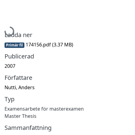
Hämtar...
Ladda ner
174156.pdf
(3.37 MB)
Primär fil
Publicerad
2007
Författare
Nutti, Anders
Typ
Examensarbete för masterexamen
Master Thesis
Sammanfattning