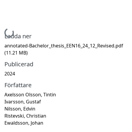
Hämtar...
Ladda ner
annotated-Bachelor_thesis_EEN16_24_12_Revised.pdf
(11.21 MB)
Publicerad
2024
Författare
Axelsson Olsson, Tintin
Ivarsson, Gustaf
Nilsson, Edvin
Ristevski, Christian
Ewaldsson, Johan