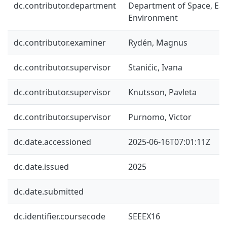
dc.contributor.department
Department of Space, Ea
Environment
dc.contributor.examiner
Rydén, Magnus
dc.contributor.supervisor
Stanićic, Ivana
dc.contributor.supervisor
Knutsson, Pavleta
dc.contributor.supervisor
Purnomo, Victor
dc.date.accessioned
2025-06-16T07:01:11Z
dc.date.issued
2025
dc.date.submitted
dc.identifier.coursecode
SEEEX16