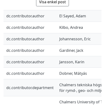
Visa enkel post
dc.contributor.author
El Sayed, Adam
dc.contributor.author
Kilbo, Andrea
dc.contributor.author
Johannesson, Eric
dc.contributor.author
Gardiner, Jack
dc.contributor.author
Jansson, Karin
dc.contributor.author
Dobner, Mátyás
Chalmers tekniska högskol
dc.contributor.department
för rymd-, geo- och miljö
Chalmers University of Te