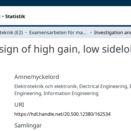
t
Statistik
teknik (E2)
Examensarbeten för masterexamen
sign of high gain, low sidel
Ämne/nyckelord
Elektroteknik och elektronik
,
Electrical Engineering, 
Engineering, Information Engineering
URI
https://hdl.handle.net/20.500.12380/162534
Samlingar