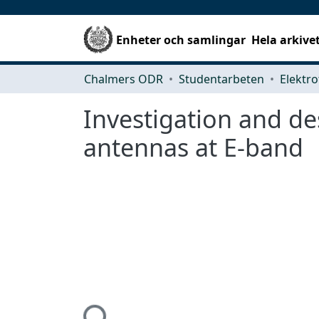
Enheter och samlingar
Hela arkive
Chalmers ODR
Studentarbeten
Elektro
Investigation and de
antennas at E-band
Hämtar...