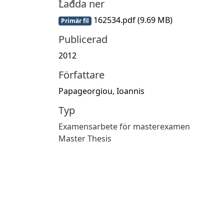
Ladda ner
162534.pdf
(9.69 MB)
Primär fil
Publicerad
2012
Författare
Papageorgiou, Ioannis
Typ
Examensarbete för masterexamen
Master Thesis