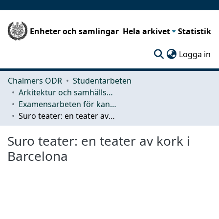
Enheter och samlingar
Hela arkivet
Statistik
(c
Logga in
Chalmers ODR
Studentarbeten
Arkitektur och samhällsbyggnadsteknik (ACE)
Examensarbeten för kandidatexamen
Suro teater: en teater av kork i Barcelona
Suro teater: en teater av kork i
Barcelona