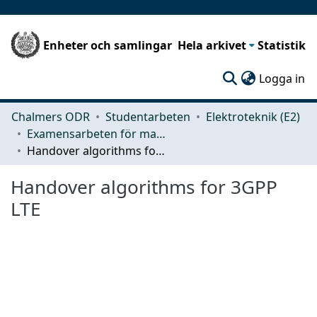
Enheter och samlingar
Hela arkivet
Statistik
(c
Logga in
Chalmers ODR
Studentarbeten
Elektroteknik (E2)
Examensarbeten för masterexamen
Handover algorithms for 3GPP LTE
Handover algorithms for 3GPP
LTE