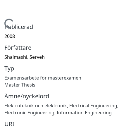
Hämtar...
Publicerad
2008
Författare
Shalmashi, Serveh
Typ
Examensarbete för masterexamen
Master Thesis
Ämne/nyckelord
Elektroteknik och elektronik
,
Electrical Engineering,
Electronic Engineering, Information Engineering
URI