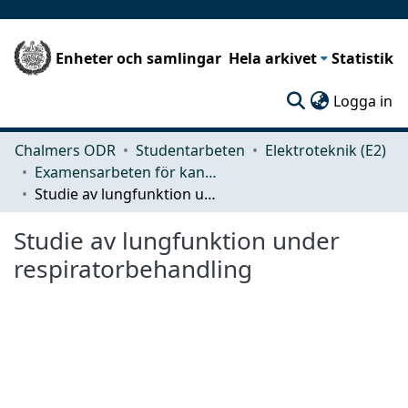
Enheter och samlingar
Hela arkivet
Statistik
(c
Logga in
Chalmers ODR
Studentarbeten
Elektroteknik (E2)
Examensarbeten för kandidatexamen
Studie av lungfunktion under respiratorbehandling
Studie av lungfunktion under
respiratorbehandling