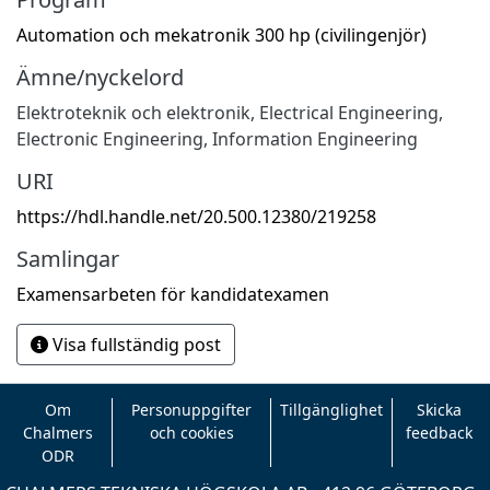
Automation och mekatronik 300 hp (civilingenjör)
Ämne/nyckelord
Elektroteknik och elektronik
,
Electrical Engineering,
Electronic Engineering, Information Engineering
URI
https://hdl.handle.net/20.500.12380/219258
Samlingar
Examensarbeten för kandidatexamen
Visa fullständig post
Om
Personuppgifter
Tillgänglighet
Skicka
Chalmers
och cookies
feedback
ODR