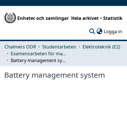
Enheter och samlingar
Hela arkivet
Statistik
(c
Logga in
Chalmers ODR
Studentarbeten
Elektroteknik (E2)
Examensarbeten för masterexamen
Battery management system
Battery management system