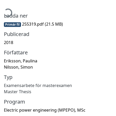
mtar...
Ladda ner
255319.pdf
(21.5 MB)
Primär fil
Publicerad
2018
Författare
Eriksson, Paulina
Nilsson, Simon
Typ
Examensarbete för masterexamen
Master Thesis
Program
Electric power engineering (MPEPO), MSc