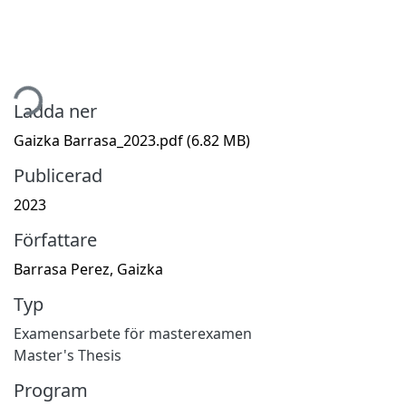
tar...
Ladda ner
Gaizka Barrasa_2023.pdf
(6.82 MB)
Publicerad
2023
Författare
Barrasa Perez, Gaizka
Typ
Examensarbete för masterexamen
Master's Thesis
Program