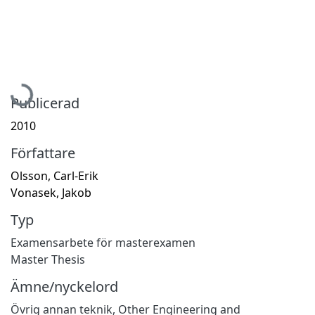
Hämtar...
Publicerad
2010
Författare
Olsson, Carl-Erik
Vonasek, Jakob
Typ
Examensarbete för masterexamen
Master Thesis
Ämne/nyckelord
Övrig annan teknik
,
Other Engineering and