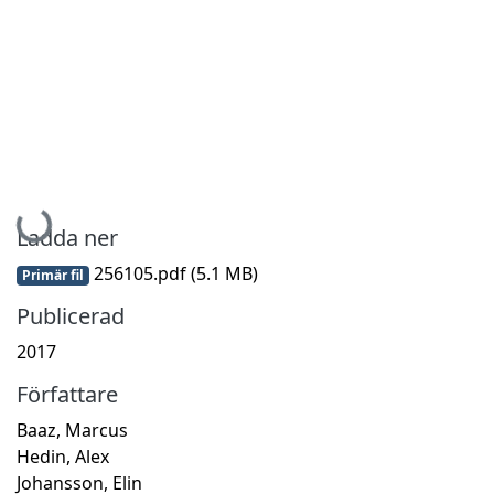
Hämtar...
Ladda ner
256105.pdf
(5.1 MB)
Primär fil
Publicerad
2017
Författare
Baaz, Marcus
Hedin, Alex
Johansson, Elin