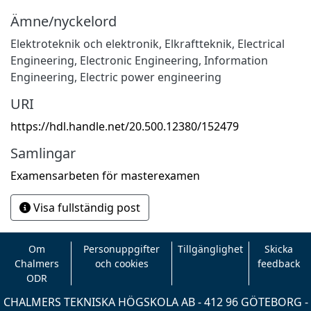
Ämne/nyckelord
Elektroteknik och elektronik
,
Elkraftteknik
,
Electrical
Engineering, Electronic Engineering, Information
Engineering
,
Electric power engineering
URI
https://hdl.handle.net/20.500.12380/152479
Samlingar
Examensarbeten för masterexamen
Visa fullständig post
Om
Personuppgifter
Tillgänglighet
Skicka
Chalmers
och cookies
feedback
ODR
CHALMERS TEKNISKA HÖGSKOLA AB - 412 96 GÖTEBORG -