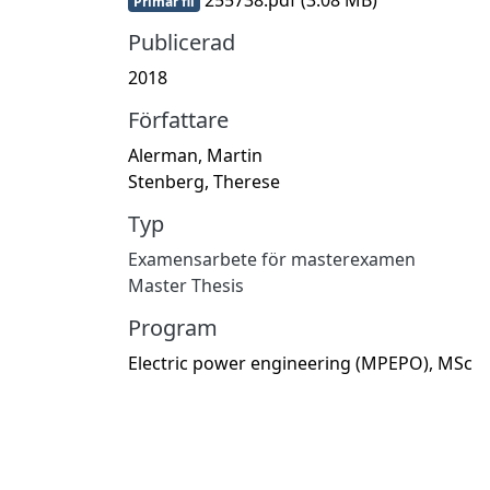
Primär fil
Publicerad
2018
Författare
Alerman, Martin
Stenberg, Therese
Typ
Examensarbete för masterexamen
Master Thesis
Program
Electric power engineering (MPEPO), MSc