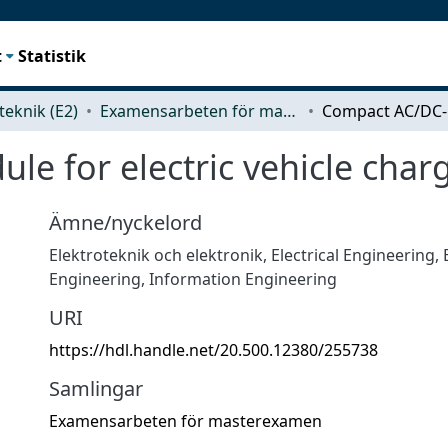
t
Statistik
teknik (E2)
Examensarbeten för masterexamen
e for electric vehicle char
Ämne/nyckelord
Elektroteknik och elektronik
,
Electrical Engineering, 
Engineering, Information Engineering
URI
https://hdl.handle.net/20.500.12380/255738
Samlingar
Examensarbeten för masterexamen