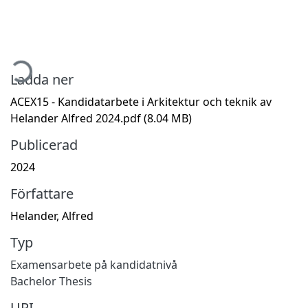
mtar...
Ladda ner
ACEX15 - Kandidatarbete i Arkitektur och teknik av
Helander Alfred 2024.pdf
(8.04 MB)
Publicerad
2024
Författare
Helander, Alfred
Typ
Examensarbete på kandidatnivå
Bachelor Thesis
URI