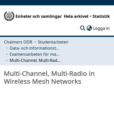
Enheter och samlingar
Hela arkivet
Statistik
(c
Logga in
Chalmers ODR
Studentarbeten
Data- och informationsteknik (CSE)
Examensarbeten för masterexamen
Multi-Channel, Multi-Radio in Wireless Mesh Networks
Multi-Channel, Multi-Radio in
Wireless Mesh Networks