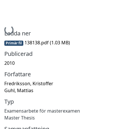
Hämtar...
Ladda ner
138138.pdf
(1.03 MB)
Primär fil
Publicerad
2010
Författare
Fredriksson, Kristoffer
Guhl, Mattias
Typ
Examensarbete för masterexamen
Master Thesis
Sammanfattning