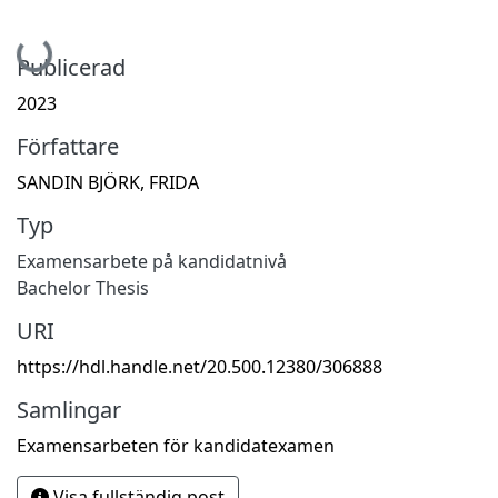
Hämtar...
Publicerad
2023
Författare
SANDIN BJÖRK, FRIDA
Typ
Examensarbete på kandidatnivå
Bachelor Thesis
URI
https://hdl.handle.net/20.500.12380/306888
Samlingar
Examensarbeten för kandidatexamen
Visa fullständig post