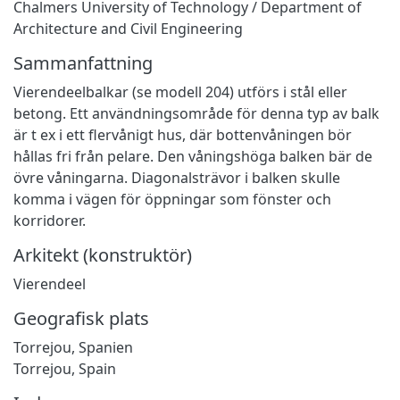
Chalmers University of Technology / Department of
Architecture and Civil Engineering
Sammanfattning
Vierendeelbalkar (se modell 204) utförs i stål eller
betong. Ett användningsområde för denna typ av balk
är t ex i ett flervånigt hus, där bottenvåningen bör
hållas fri från pelare. Den våningshöga balken bär de
övre våningarna. Diagonalsträvor i balken skulle
komma i vägen för öppningar som fönster och
korridorer.
Arkitekt (konstruktör)
Vierendeel
Geografisk plats
Torrejou, Spanien
Torrejou, Spain