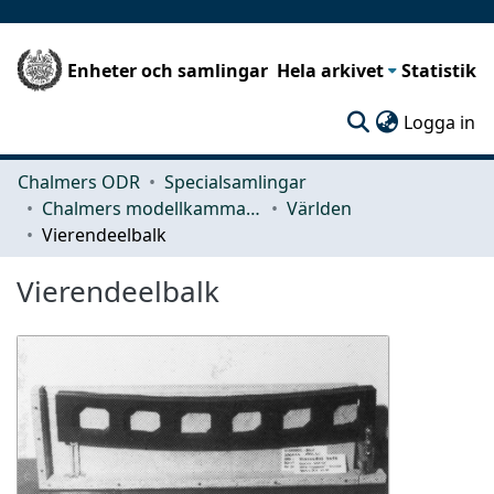
Enheter och samlingar
Hela arkivet
Statistik
(c
Logga in
Chalmers ODR
Specialsamlingar
Chalmers modellkammare
Världen
Vierendeelbalk
Vierendeelbalk