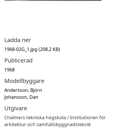
Ladda ner
1968-02G_1.jpg
(208.2 KB)
Publicerad
1968
Modellbyggare
Andersson, Björn
Johansson, Dan
Utgivare
Chalmers tekniska högskola / Institutionen för
arkitektur och samhällsbyggnadsteknik