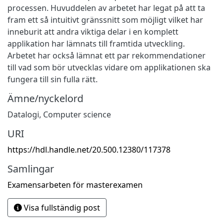
processen. Huvuddelen av arbetet har legat på att ta
fram ett så intuitivt gränssnitt som möjligt vilket har
inneburit att andra viktiga delar i en komplett
applikation har lämnats till framtida utveckling.
Arbetet har också lämnat ett par rekommendationer
till vad som bör utvecklas vidare om applikationen ska
fungera till sin fulla rätt.
Ämne/nyckelord
Datalogi
,
Computer science
URI
https://hdl.handle.net/20.500.12380/117378
Samlingar
Examensarbeten för masterexamen
Visa fullständig post