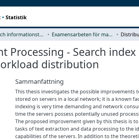
t
Statistik
Data- och informationsteknik (CSE)
Examensarbeten för masterexamen
 Processing - Search index 
orkload distribution
Sammanfattning
This thesis investigates the possible improvements to
stored on servers in a local network; it is a known fac
indexing is very time demanding and network consu
time the servers possess potentially unused processi
The proposed improvement given by this thesis is to 
tasks of text extraction and data processing to the i
capabilities of the servers. In addition to the theoreti