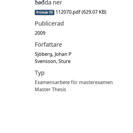
Ladda ner
112070.pdf
(629.07 KB)
Primär fil
Publicerad
2009
Författare
Sjöberg, Johan P
Svensson, Sture
Typ
Examensarbete för masterexamen
Master Thesis