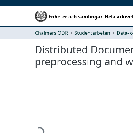
Enheter och samlingar
Hela arkive
Chalmers ODR
Studentarbeten
Distributed Document
preprocessing and w
Hämtar...