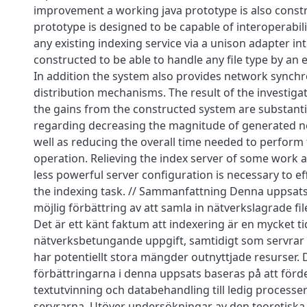
improvement a working java prototype is also const
prototype is designed to be capable of interoperabilit
any existing indexing service via a unison adapter inte
constructed to be able to handle any file type by an e
In addition the system also provides network synchr
distribution mechanisms. The result of the investigat
the gains from the constructed system are substantia
regarding decreasing the magnitude of generated ne
well as reducing the overall time needed to perform
operation. Relieving the index server of some work a
less powerful server configuration is necessary to ef
the indexing task. // Sammanfattning Denna uppsat
möjlig förbättring av att samla in nätverkslagrade fil
Det är ett känt faktum att indexering är en mycket 
nätverksbetungande uppgift, samtidigt som servrar s
har potentiellt stora mängder outnyttjade resurser.
förbättringarna i denna uppsats baseras på att förde
textutvinning och databehandling till ledig processe
servrarna. Utöver undersökningar av den teoretiska