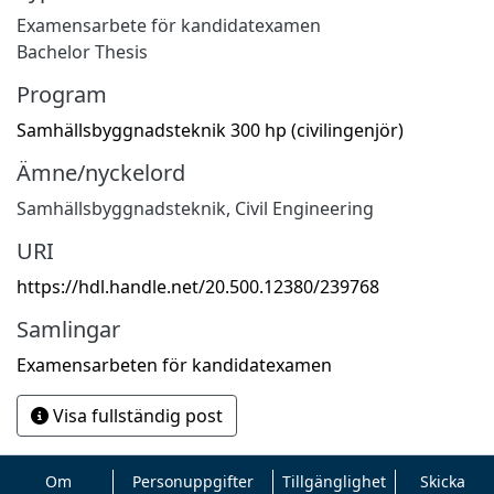
Examensarbete för kandidatexamen
Bachelor Thesis
Program
Samhällsbyggnadsteknik 300 hp (civilingenjör)
Ämne/nyckelord
Samhällsbyggnadsteknik
,
Civil Engineering
URI
https://hdl.handle.net/20.500.12380/239768
Samlingar
Examensarbeten för kandidatexamen
Visa fullständig post
Om
Personuppgifter
Tillgänglighet
Skicka