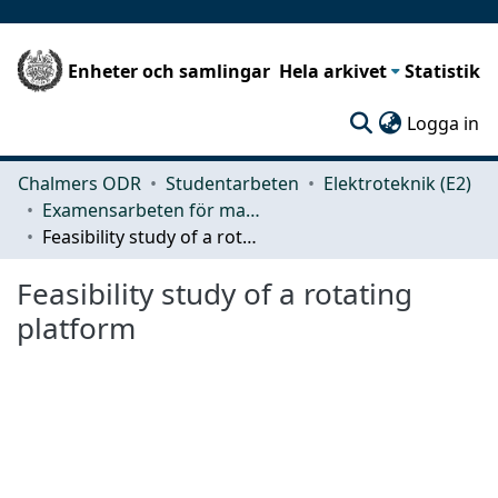
Enheter och samlingar
Hela arkivet
Statistik
(c
Logga in
Chalmers ODR
Studentarbeten
Elektroteknik (E2)
Examensarbeten för masterexamen
Feasibility study of a rotating platform
Feasibility study of a rotating
platform