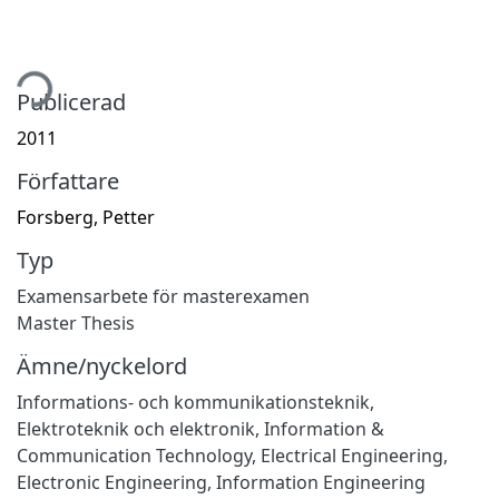
tar...
Publicerad
2011
Författare
Forsberg, Petter
Typ
Examensarbete för masterexamen
Master Thesis
Ämne/nyckelord
Informations- och kommunikationsteknik
,
Elektroteknik och elektronik
,
Information &
Communication Technology
,
Electrical Engineering,
Electronic Engineering, Information Engineering