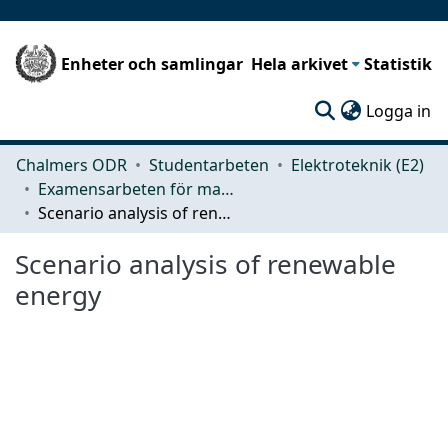
Enheter och samlingar
Hela arkivet
Statistik
(c
Logga in
Chalmers ODR
Studentarbeten
Elektroteknik (E2)
Examensarbeten för masterexamen
Scenario analysis of renewable energy
Scenario analysis of renewable
energy