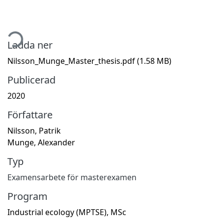
tar...
Ladda ner
Nilsson_Munge_Master_thesis.pdf
(1.58 MB)
Publicerad
2020
Författare
Nilsson, Patrik
Munge, Alexander
Typ
Examensarbete för masterexamen
Program
Industrial ecology (MPTSE), MSc