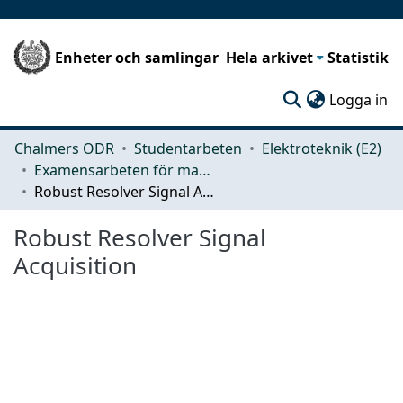
Enheter och samlingar
Hela arkivet
Statistik
(c
Logga in
Chalmers ODR
Studentarbeten
Elektroteknik (E2)
Examensarbeten för masterexamen
Robust Resolver Signal Acquisition
Robust Resolver Signal
Acquisition