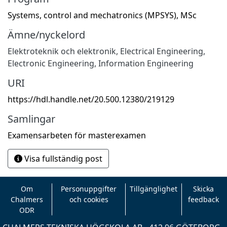
Systems, control and mechatronics (MPSYS), MSc
Ämne/nyckelord
Elektroteknik och elektronik
,
Electrical Engineering,
Electronic Engineering, Information Engineering
URI
https://hdl.handle.net/20.500.12380/219129
Samlingar
Examensarbeten för masterexamen
Visa fullständig post
Om
Personuppgifter
Tillgänglighet
Skicka
Chalmers
och cookies
feedback
ODR