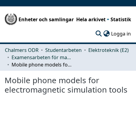
Enheter och samlingar
Hela arkivet
Statistik
(c
Logga in
Chalmers ODR
Studentarbeten
Elektroteknik (E2)
Examensarbeten för masterexamen
Mobile phone models for electromagnetic simulation tools
Mobile phone models for
electromagnetic simulation tools