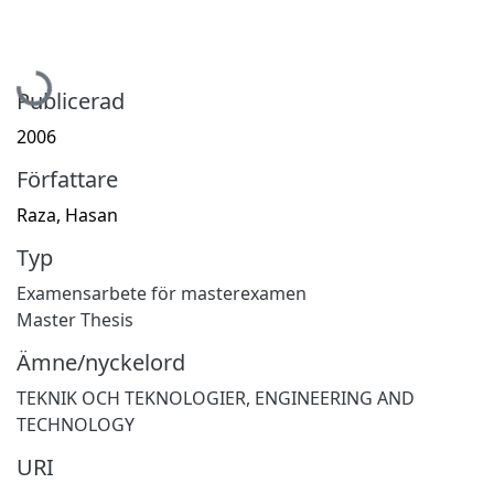
Hämtar...
Publicerad
2006
Författare
Raza, Hasan
Typ
Examensarbete för masterexamen
Master Thesis
Ämne/nyckelord
TEKNIK OCH TEKNOLOGIER
,
ENGINEERING AND
TECHNOLOGY
URI