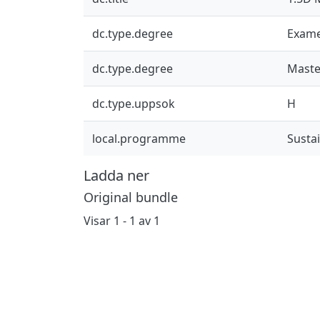
dc.type.degree
Exame
dc.type.degree
Maste
dc.type.uppsok
H
local.programme
Susta
Ladda ner
Original bundle
Visar
1 - 1 av 1