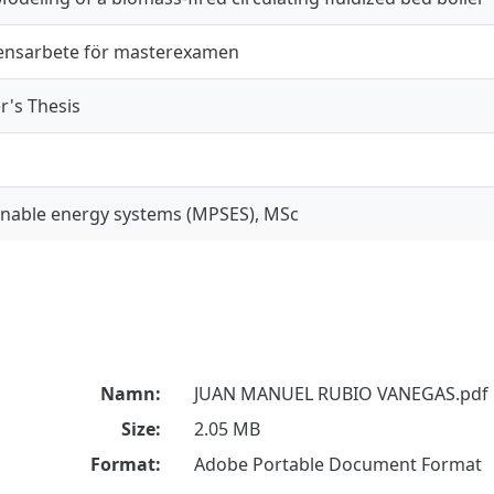
nsarbete för masterexamen
r's Thesis
inable energy systems (MPSES), MSc
Namn:
JUAN MANUEL RUBIO VANEGAS.pdf
Size:
2.05 MB
Format:
Adobe Portable Document Format