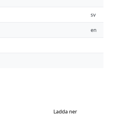
sv
en
Ladda ner