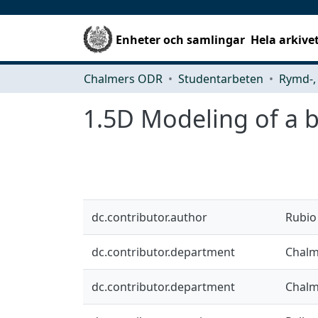
Enheter och samlingar
Hela arkive
Chalmers ODR
Studentarbeten
1.5D Modeling of a bi
dc.contributor.author
Rubio
dc.contributor.department
Chalm
dc.contributor.department
Chalm