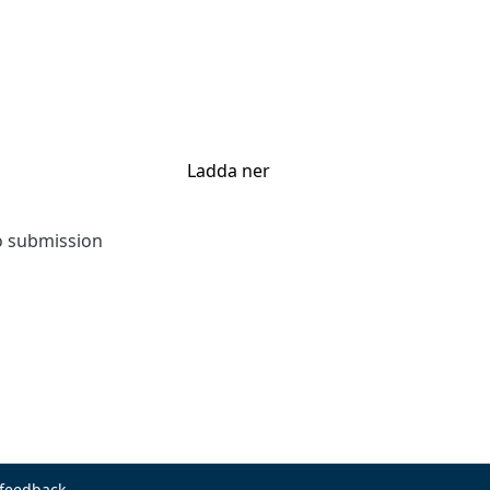
Ladda ner
to submission
 feedback