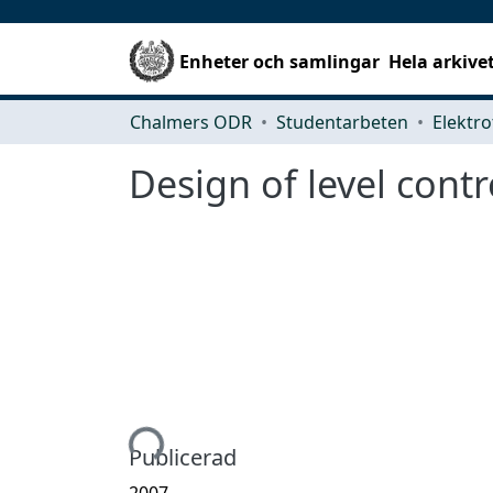
Enheter och samlingar
Hela arkive
Chalmers ODR
Studentarbeten
Elektro
Design of level contr
Hämtar...
Publicerad
2007