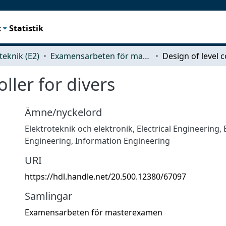
t
Statistik
teknik (E2)
Examensarbeten för masterexamen
oller for divers
Ämne/nyckelord
Elektroteknik och elektronik
,
Electrical Engineering, 
Engineering, Information Engineering
URI
https://hdl.handle.net/20.500.12380/67097
Samlingar
Examensarbeten för masterexamen