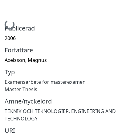
Hämtar...
Publicerad
2006
Författare
Axelsson, Magnus
Typ
Examensarbete för masterexamen
Master Thesis
Ämne/nyckelord
TEKNIK OCH TEKNOLOGIER
,
ENGINEERING AND
TECHNOLOGY
URI