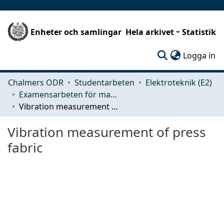
Enheter och samlingar
Hela arkivet
Statistik
(c
Logga in
Chalmers ODR
Studentarbeten
Elektroteknik (E2)
Examensarbeten för masterexamen
Vibration measurement of press fabric
Vibration measurement of press
fabric