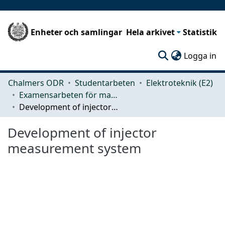
Enheter och samlingar
Hela arkivet
Statistik
(c
Logga in
Chalmers ODR
Studentarbeten
Elektroteknik (E2)
Examensarbeten för masterexamen
Development of injector measurement system
Development of injector
measurement system