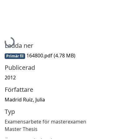
Hämtar...
Ladda ner
164800.pdf
(4.78 MB)
Primär fil
Publicerad
2012
Författare
Madrid Ruiz, Julia
Typ
Examensarbete för masterexamen
Master Thesis