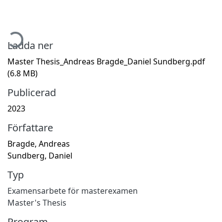
mtar...
Ladda ner
Master Thesis_Andreas Bragde_Daniel Sundberg.pdf
(6.8 MB)
Publicerad
2023
Författare
Bragde, Andreas
Sundberg, Daniel
Typ
Examensarbete för masterexamen
Master's Thesis
Program